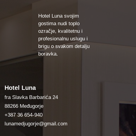
Hotel Luna svojim
gostima nudi toplo
ozračje, kvalitetnu i
profesionalnu uslugu i
brigu o svakom detalju
boravka.
Hotel Luna
fra Slavka Barbarića 24
88266 Međugorje
+387 36 654-940
lunamedjugorje@gmail.com