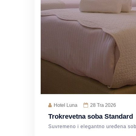
Hotel Luna
28
Tra 2026
Trokrevetna soba Standard
Suvremeno i elegantno uređena soba k