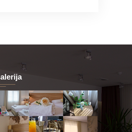
alerija