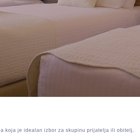
oja je idealan izbor za skupinu prijatelja ili obitelj.