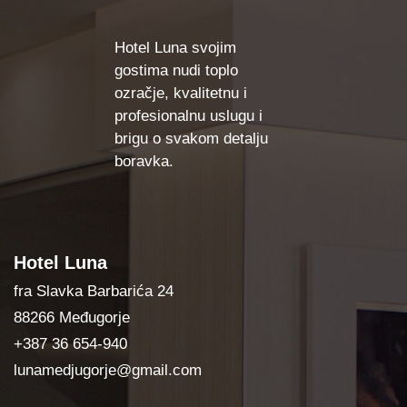
Hotel Luna svojim
gostima nudi toplo
ozračje, kvalitetnu i
profesionalnu uslugu i
brigu o svakom detalju
boravka.
Hotel Luna
fra Slavka Barbarića 24
88266 Međugorje
+387 36 654-940
lunamedjugorje@gmail.com