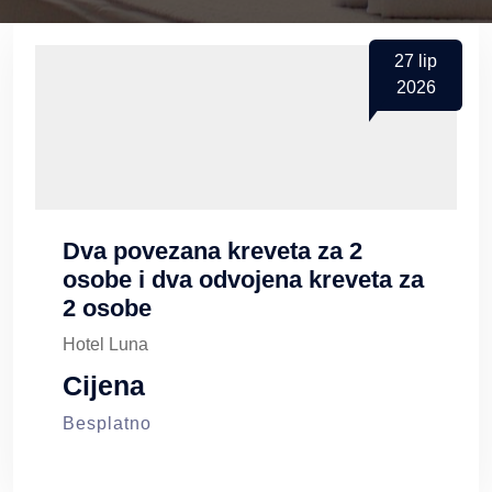
27
lip
2026
Dva povezana kreveta za 2
osobe i dva odvojena kreveta za
2 osobe
Hotel Luna
Cijena
Besplatno