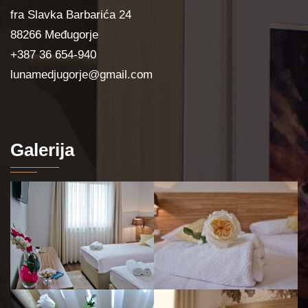
fra Slavka Barbarića 24
88266 Međugorje
+387 36 654-940
lunamedjugorje@gmail.com
Galerija