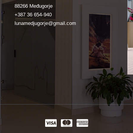
88266 Međugorje
+387 36 654-940
lunamedjugorje@gmail.com