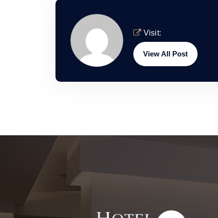
Hotel Luna
Visit:
View All Post