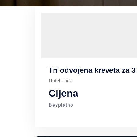
Tri odvojena kreveta za 
Hotel Luna
Cijena
Besplatno