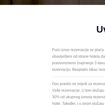
Uv
Puni iznos rezervacije se plaća p
obaviješteni od strane hotela d
pravovremeno (najmanje 3 dana pr
rezervaciju. Besplatni otkaz rez
Ovo pravilo ne vrijedi za rezerv
Vaše rezervacije. U tom slučaju 
30% od ukupnog iznosa rezervaci
hotel. Također, i u ovom slučaj