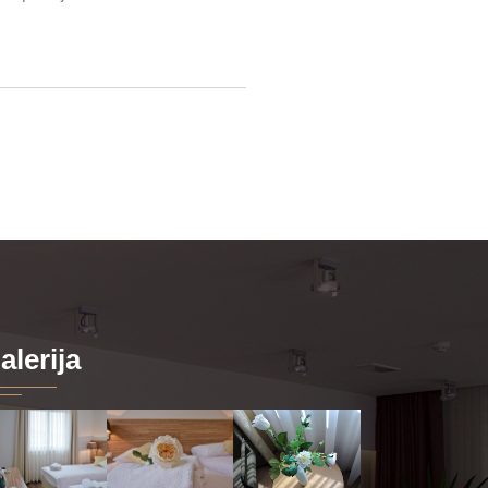
alerija