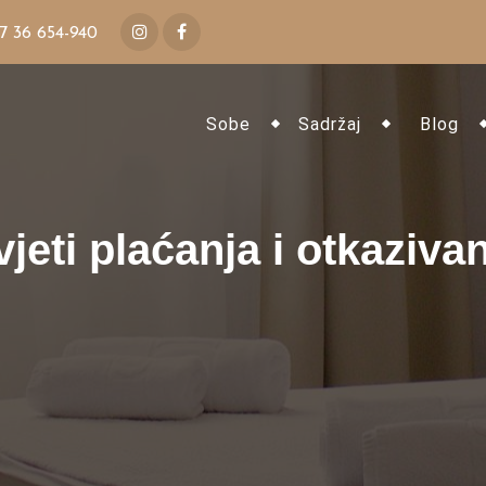
7 36 654-940
Sobe
Sadržaj
Blog
jeti plaćanja i otkaziva